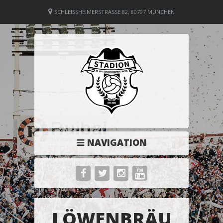
SCHLEISSHEIMERSTRASSE 82, 80797 MÜNCHEN
NAVIGATION
LÖWENBRÄU