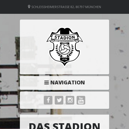
SCHLEISSHEIMERSTRASSE 82, 80797 MÜNCHEN
NAVIGATION
DAS STADION