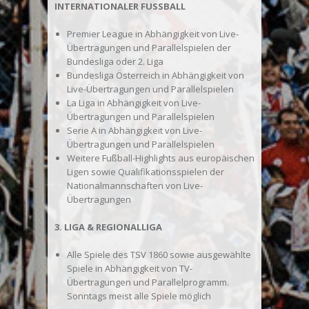
INTERNATIONALER FUSSBALL
Premier League in Abhängigkeit von Live-
Übertragungen und Parallelspielen der
Bundesliga oder 2. Liga
Bundesliga Österreich in Abhängigkeit von
Live-Übertragungen und Parallelspielen
La Liga in Abhängigkeit von Live-
Übertragungen und Parallelspielen
Serie A in Abhängigkeit von Live-
Übertragungen und Parallelspielen
Weitere Fußball-Highlights aus europäischen
Ligen sowie Qualifikationsspielen der
Nationalmannschaften von Live-
Übertragungen
3. LIGA & REGIONALLIGA
Alle Spiele des TSV 1860 sowie ausgewählte
Spiele in Abhängigkeit von TV-
Übertragungen und Parallelprogramm.
Sonntags meist alle Spiele möglich