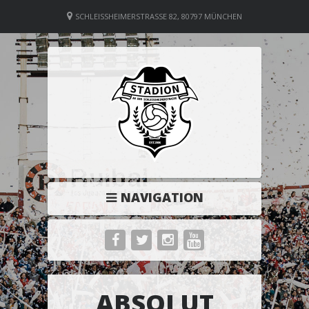
SCHLEISSHEIMERSTRASSE 82, 80797 MÜNCHEN
NAVIGATION
ABSOLUT