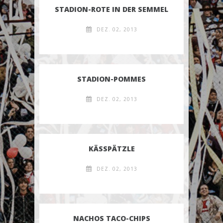
STADION-ROTE IN DER SEMMEL
DEZ. 02, 2013
STADION-POMMES
DEZ. 02, 2013
KÄSSPÄTZLE
DEZ. 02, 2013
NACHOS TACO-CHIPS