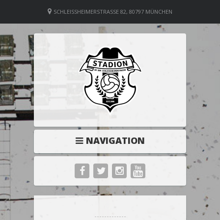
SCHLEISSHEIMERSTRASSE 82, 80797 MÜNCHEN
NAVIGATION