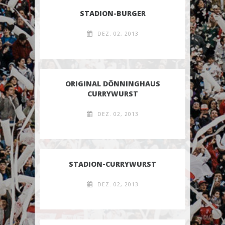
STADION-BURGER
DEZ. 02, 2013
ORIGINAL DÖNNINGHAUS
CURRYWURST
DEZ. 02, 2013
STADION-CURRYWURST
DEZ. 02, 2013