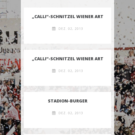
„CALLI“-SCHNITZEL WIENER ART
DEZ. 02, 2013
„CALLI“-SCHNITZEL WIENER ART
DEZ. 02, 2013
STADION-BURGER
DEZ. 02, 2013